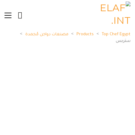
>
>
>
Top Chef Egypt
Products
مصنعات دواجن مُجمدة
ستربس