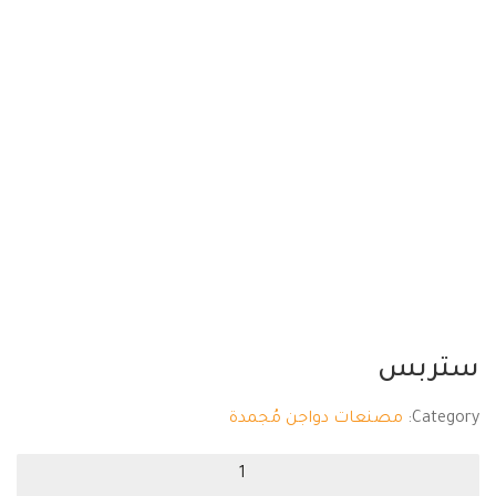
ستربس
Category:
مصنعات دواجن مُجمدة
ستربس
quantity